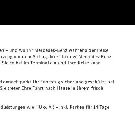
mmen – und wo Ihr Mercedes-Benz während der Reise
ahrzeug vor dem Abflug direkt bei der Mercedes-Benz
Sie selbst im Terminal ein und Ihre Reise kann
d danach parkt Ihr Fahrzeug sicher und geschützt bei
Sie treten Ihre Fahrt nach Hause in Ihrem frisch
eistungen wie HU o. Ä.) – inkl. Parken für 14 Tage