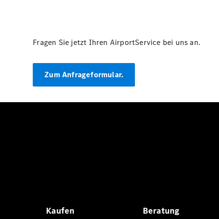
Fragen Sie jetzt Ihren AirportService bei uns an.
Zum Anfrageformular.