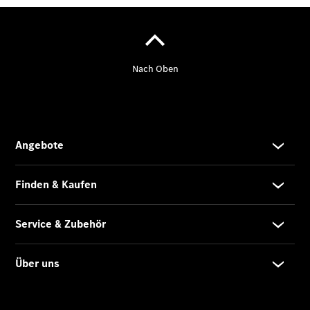
Über uns
Übersicht
Jobs &
Karriere
Kontakt
Ansprechpartner
Pkw
Ansprechpartner
Vans &
Nutzfahrzeuge