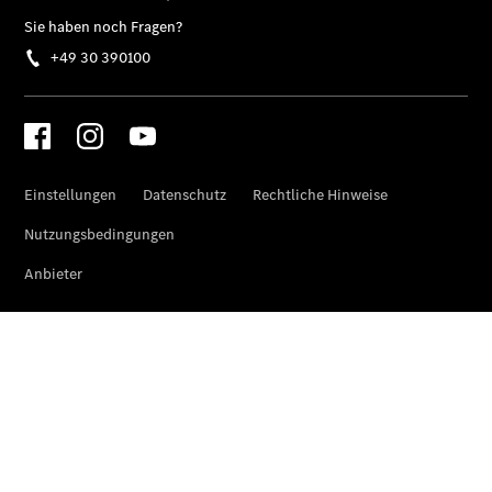
Übersicht
140 Jahre
Innovation
Mercedes-
Benz
Store
Neuwagenangebote
Best Deal
Leasing