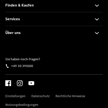
CLA mit EQ-
Technologie
Der neue
CLA
EQE
Limousine -
elektrisch
EQS
Limousine -
elektrisch
C-Klasse
Limousine
C-Klasse
Limousine -
elektrisch
E-Klasse
Limousine
S-Klasse
Limousine
S-Klasse
Lang