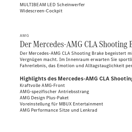
MULTIBEAM LED
Scheinwerfer
Widescreen-Cockpit
AMG
Der Mercedes-AMG CLA Shooting Bra
Der Mercedes-AMG CLA Shooting Brake begeistert mi
Vergnügen macht. Im Innenraum erwarten Sie sportl
Fahrerlebnis, das Emotion und Alltagstauglichkeit pe
Highlights des Mercedes-AMG CLA Shootin
Kraftvolle AMG-Front
AMG-spezifischer Antriebsstrang
AMG Design
Plus-Paket
Voreinstellung für MBUX
Entertainment
AMG Performance Sitze und
Lenkrad