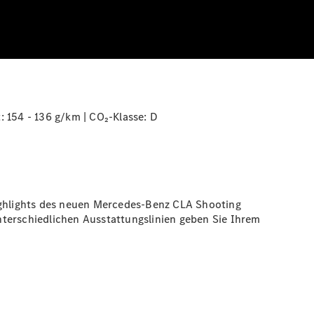
: 154 - 136 g/km | CO₂-Klasse:
D
highlights des neuen Mercedes-Benz CLA Shooting
nterschiedlichen Ausstattungslinien geben Sie Ihrem