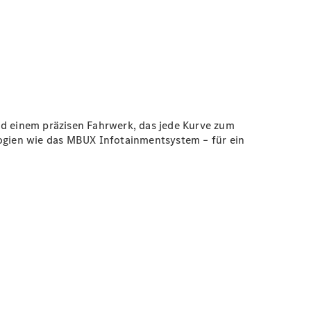
d einem präzisen Fahrwerk, das jede Kurve zum
ogien wie das MBUX Infotainmentsystem – für ein