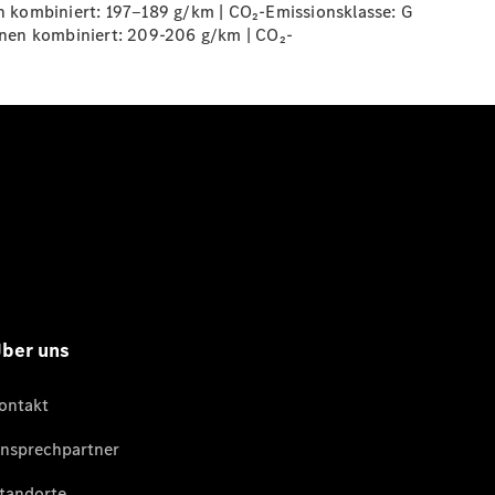
 kombiniert: 197‒189 g/km | CO₂-Emissionsklasse:
G
nen kombiniert: 209-206 g/km | CO₂-