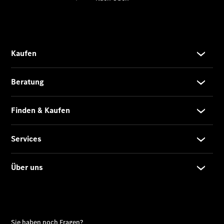
Übersicht
140 Jahre
Innovation
Mercedes-
Benz
Store
Neuwagenangebote
Best Deal
Leasing