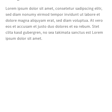
elektrisch
Mercedes-
Maybach
EQS SUV –
elektrisch
Der neue
GLB
Der neue
GLB –
elektrisch
Der neue
GLC SUV –
elektrisch
GLC SUV
GLC Coupé
GLE SUV
GLE Coupé
GLS
Mercedes-
Maybach
GLS