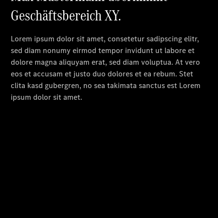
CLA mit EQ-
Technologie
Der neue
CLA
EQE
Limousine -
elektrisch
EQS
Limousine -
elektrisch
C-Klasse
Limousine
C-Klasse
Limousine -
elektrisch
E-Klasse
Limousine
S-Klasse
Limousine
S-Klasse
Lang