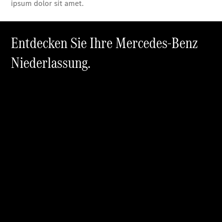
Übersicht
140 Jahre
Innovation
Mercedes-
Benz
Store
Neuwagenangebote
Best Deal
Leasing